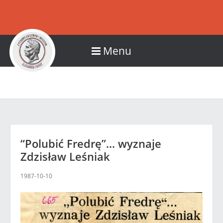
Menu
“Polubić Fredrę”... wyznaje
Zdzisław Leśniak
1987-10-10