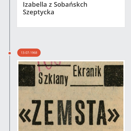
Izabella z Sobańskch
Szeptycka
13-07-1968