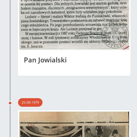
Pan Jowialski
25-09-1979