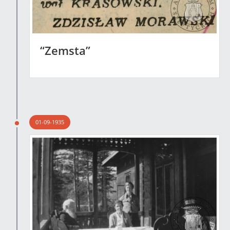
“Zemsta”
01-09-1935