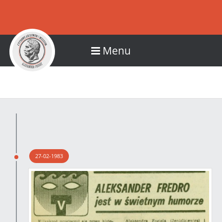
Menu
27-02-1983