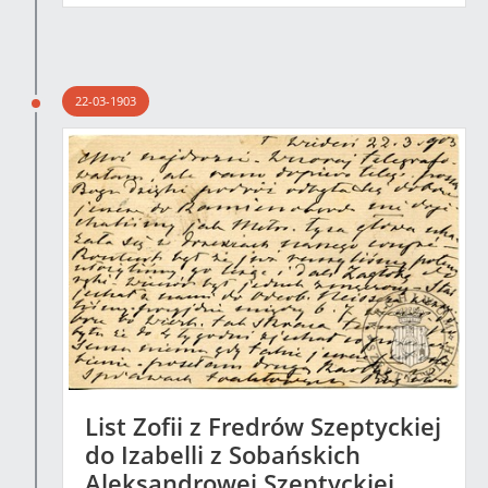
22-03-1903
List Zofii z Fredrów Szeptyckiej
do Izabelli z Sobańskich
Aleksandrowej Szeptyckiej