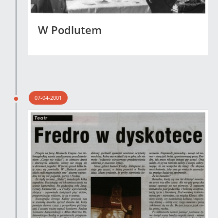
W Podlutem
07-04-2001