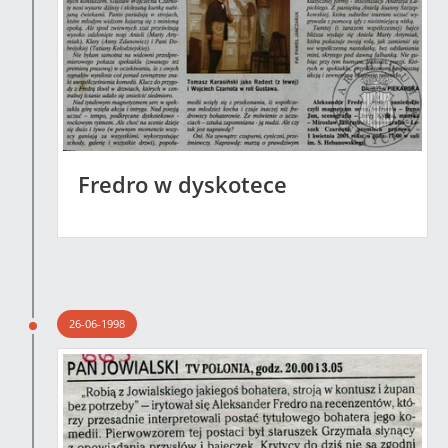
Fredro w dyskotece
26-06-1998