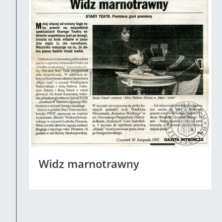
Widz marnotrawny