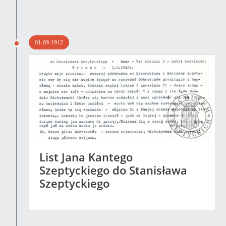
01-09-1912
List Jana Kantego
Szeptyckiego do Stanisława
Szeptyckiego