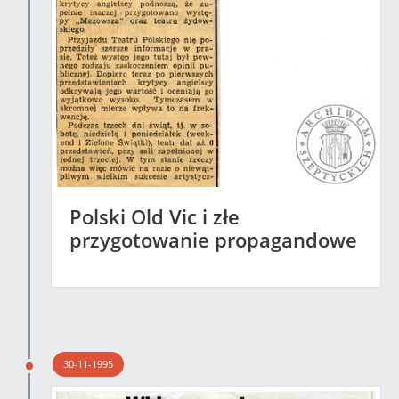
Polski Old Vic i złe
przygotowanie propagandowe
30-11-1995