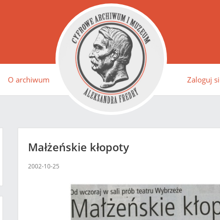
O archiwum
Zaloguj si
Małżeńskie kłopoty
2002-10-25