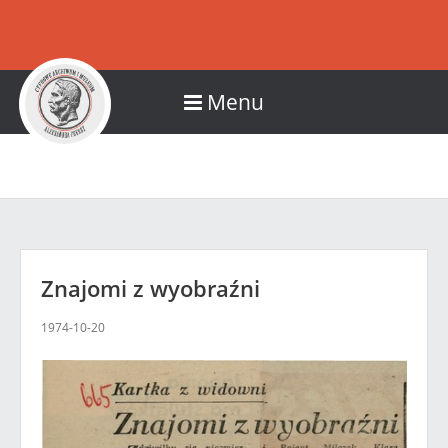
Menu
Znajomi z wyobraźni
1974-10-20