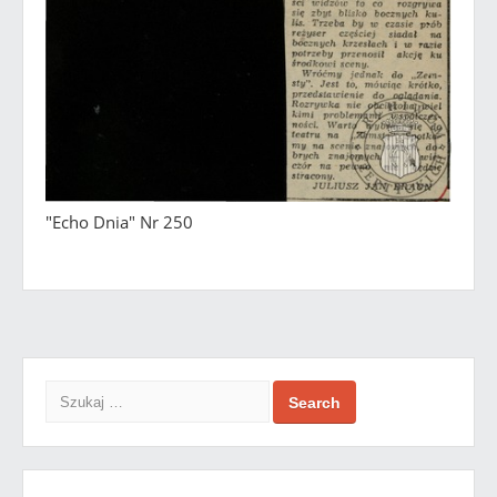
"Echo Dnia" Nr 250
Search