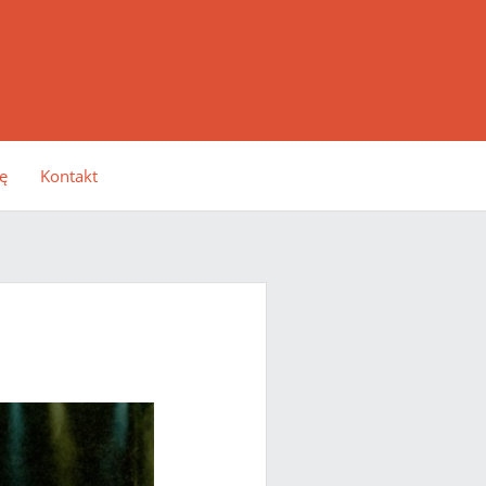
ę
Kontakt