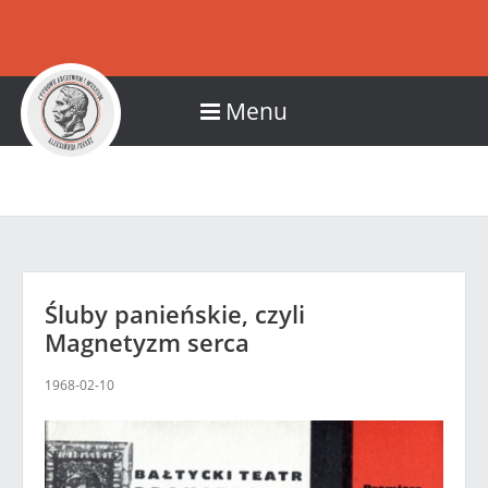
Menu
Śluby panieńskie, czyli
Magnetyzm serca
1968-02-10