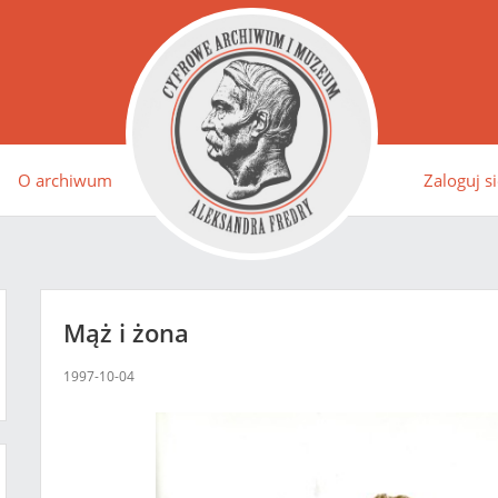
O archiwum
Zaloguj si
Mąż i żona
1997-10-04