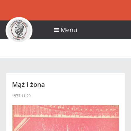
Menu
Mąż i żona
1973-11-29